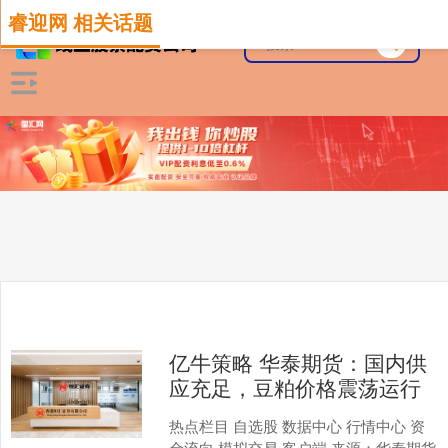
睿迎网 相关话题
亿牛策略 华泰期货：国内供
应充足，豆粕价格震荡运行
热点栏目 自选股 数据中心 行情中心 资
金流向 模拟交易 客户端 来源：华泰期货