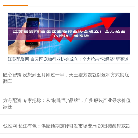
江苏配资网 白云区宠物行业协会成立！全力抢占“它经济”新赛道
匠心智策 没想到五月刚过一半，天王嫂方媛就以这种方式彻底
翻车
方舟配资 专家把脉：从“制造”到“品牌”，广州服装产业寻求价值
跃迁
钱投网 长江有色：供应预期逆转引发市场变局 20日碳酸锂或跌