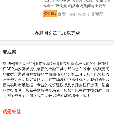
作者： 薛钧元 粕类市场要闻与重要数据
期货方面，上周末收盘豆粕2605合约2....
查看：
98
分类：
睿迎网
亿牛策略
睿迎网文章已加载完成
睿迎网
睿迎网|睿迎网平台|股市配资公司|股票配资论坛我们的炒股加杠
杆APP为投资者提供创新的金融工具，帮助您在股市中实现更高
的收益。通过用户友好的界面和强大的分析工具，您可以轻松管
理投资组合，制定策略，并在市场波动中抓住机会。我们的平台
提供实时市场数据、专业的投资建议以及灵活的杠杆选项，适合
各类投资者。从新手到资深交易者，您都可以在这里找到适合自
己的投资方案。加入我们，开启您的财富增长之旅！
话题标签