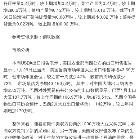
籽压榨量0.2万吨，较上期增加0.2万吨；菜油产量为0.2万吨，较上期
增加0.2万吨；菜粕产量为0.12万吨，较上期增加0.12 万吨。截至1月
30日沿海油厂菜油提货量为0.08万吨，较上期减少0.02 万吨；菜粕提
货量为0.02万吨，较上期增加0.02 万吨。
参考资讯来源：钢联数据
市场分析
本周USDA出口报告表示，美国农业部周四公布的出口销售报告
显示，1月29日止当周，美国当前市场年度大豆出口销售净增43.69万
吨，创市场年度低位，较之前一周减少47%，较前四周均值减少
72%。 市场预估为净增40-160万吨。 其中，对中国大陆出口销售净
增23.3万吨。巴西对外贸易秘书处公布的出口数据显示，巴西1月出口
大豆187.7万吨，较上年同期的106.9万吨，增加75.51%。巴西全国谷
物出口商协会预计，巴西2月大豆出口量将为1，142万吨，较去年同
期增加170万吨。
整体来看，随着前期中美双方协商的1200万吨大豆采购完毕，本
周双方提到了新的采购计划。另一方面，美国财政部也发布了新的生
柴税收抵免政策，对于生柴的支持政策进一步提振了豆油的需求，叠