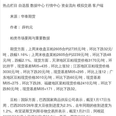
热点栏目 自选股 数据中心 行情中心 资金流向 模拟交易 客户端
来源：华泰期货
作者： 薛钧元
粕类市场要闻与重要数据
期货方面，上周末收盘豆粕2605合约2735元/吨，环比下跌32元/
吨，跌幅1.16%；上周末收盘菜粕2605合约2239元/吨，环比下跌48
元/吨，跌幅2.1%。现货方面，天津地区豆粕现货价格3170元/吨，环
比持平，现货基差M05+435，环比上涨32；江苏地区豆粕现货价格
3030元/吨，环比下跌20元/吨，现货基差M05+295，环比上涨12；广
东地区豆粕现货价格3010元/吨，环比下跌60元/吨，现货基差
M05+275，环比下跌28。福建地区菜粕现货价格2410元/吨，环比下
跌80元/吨，现货基差M05+171，环比下跌32。
豆粕：国际方面，巴西国家商品供应公司表示，截至1月17日当
周，巴西2025/26年度大豆收割进度为2.3%，去年同期的收割进度为
1.2%。布宜诺斯艾利斯谷物交易所表示，截至1月21日，阿根廷