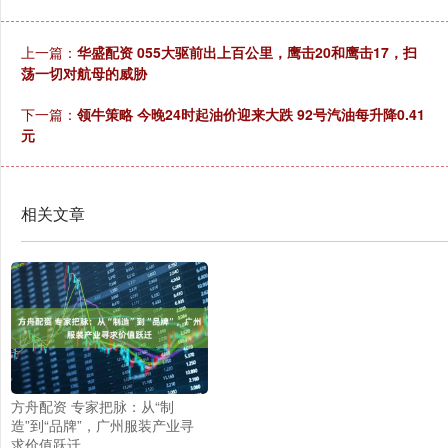
上一篇：
华盛配资 055大驱前出上百公里，鹰击20和鹰击17，扫
荡一切对航母的威胁
下一篇：
领牛策略 今晚24时起油价迎来大跌 92号汽油每升降0.41
元
相关文章
方舟配资 专家把脉：从“制
造”到“品牌”，广州服装产业寻
求价值跃迁