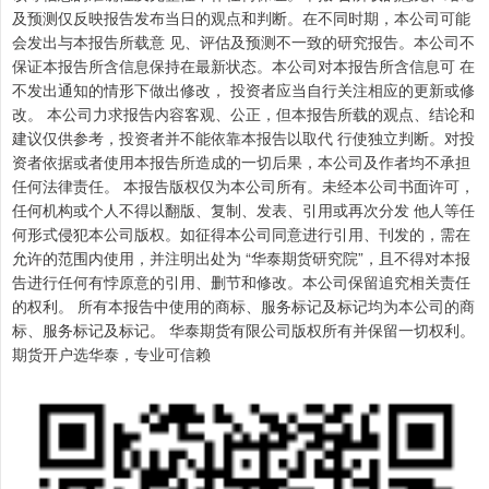
及预测仅反映报告发布当日的观点和判断。在不同时期，本公司可能
会发出与本报告所载意 见、评估及预测不一致的研究报告。本公司不
保证本报告所含信息保持在最新状态。本公司对本报告所含信息可 在
不发出通知的情形下做出修改， 投资者应当自行关注相应的更新或修
改。 本公司力求报告内容客观、公正，但本报告所载的观点、结论和
建议仅供参考，投资者并不能依靠本报告以取代 行使独立判断。对投
资者依据或者使用本报告所造成的一切后果，本公司及作者均不承担
任何法律责任。 本报告版权仅为本公司所有。未经本公司书面许可，
任何机构或个人不得以翻版、复制、发表、引用或再次分发 他人等任
何形式侵犯本公司版权。如征得本公司同意进行引用、刊发的，需在
允许的范围内使用，并注明出处为 “华泰期货研究院”，且不得对本报
告进行任何有悖原意的引用、删节和修改。本公司保留追究相关责任
的权利。 所有本报告中使用的商标、服务标记及标记均为本公司的商
标、服务标记及标记。 华泰期货有限公司版权所有并保留一切权利。
期货开户选华泰，专业可信赖