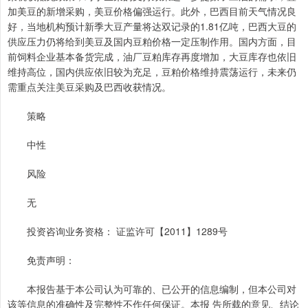
加美豆的新增采购，美豆价格偏强运行。此外，巴西目前天气情况良
好，当地机构预计新季大豆产量将达双记录的1.81亿吨，巴西大豆的
供应压力仍将给到美豆及国内豆粕价格一定压制作用。国内方面，目
前饲料企业基本备货完成，油厂豆粕库存再度增加，大豆库存也依旧
维持高位，国内供应依旧较为充足，豆粕价格维持震荡运行，未来仍
需重点关注美豆采购及巴西收获情况。
策略
中性
风险
无
投资咨询业务资格： 证监许可【2011】1289号
免责声明：
本报告基于本公司认为可靠的、已公开的信息编制，但本公司对
该等信息的准确性及完整性不作任何保证。本报 告所载的意见、结论