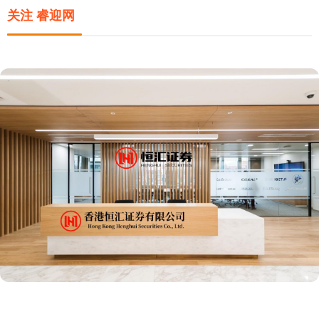
关注 睿迎网