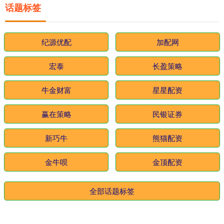
话题标签
纪源优配
加配网
宏泰
长盈策略
牛金财富
星星配资
赢在策略
民银证券
新巧牛
熊猫配资
金牛呗
金顶配资
全部话题标签