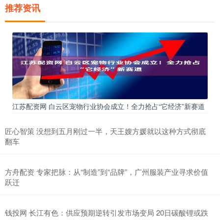
推荐资讯
江苏配资网 白云区宠物行业协会成立！全力抢占“它经济”新赛道
匠心智策 没想到五月刚过一半，天王嫂方媛就以这种方式彻底
翻车
方舟配资 专家把脉：从“制造”到“品牌”，广州服装产业寻求价值
跃迁
钱投网 长江有色：供应预期逆转引发市场变局 20日碳酸锂或跌