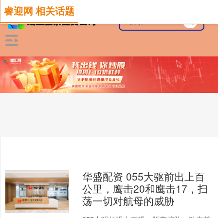
睿迎网 相关话题
华盛配资 055大驱前出上百
公里，鹰击20和鹰击17，扫
荡一切对航母的威胁