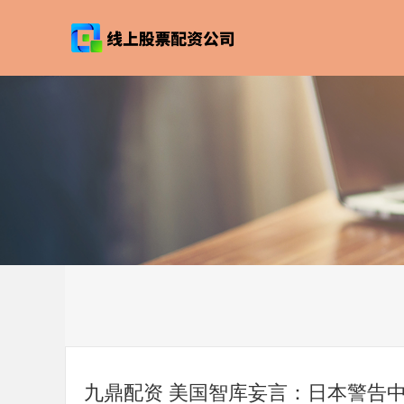
九鼎配资 美国智库妄言：日本警告