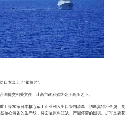
给日本套上了“紧箍咒”。
合国提交相关文件，让高市政府始终处于高压之下。
重工等20家日本核心军工企业列入出口管制清单，切断其特种金属、复
这些核心装备的生产线，将面临原料短缺、产能停滞的困境。扩军是要花