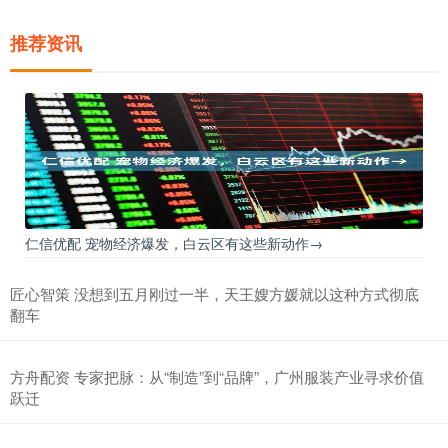
推荐资讯
仁信优配 宠物经济爆发，白云区有这些新动作→
匠心智策 没想到五月刚过一半，天王嫂方媛就以这种方式彻底
翻车
方舟配资 专家把脉：从“制造”到“品牌”，广州服装产业寻求价值
跃迁