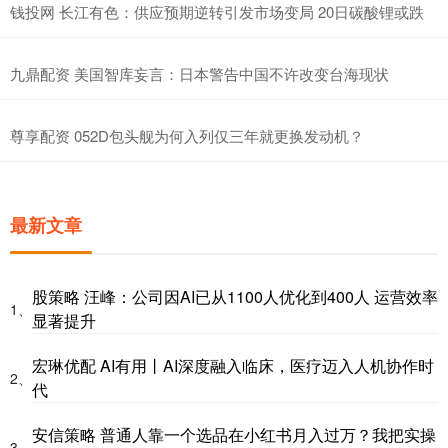
钱投网 长江有色：供应预期逆转引发市场变局 20日碳酸锂或跌
九鼎配资 美国智库妄言：日本警告中国不许改变台海现状
尊享配资 052D包头舰为何入列仅三年就更换发动机？
最新文章
股策略 汪峰：公司因AI已从1100人优化到400人 运营效率
1、
显著提升
宏琳优配 AI有用丨AI深度融入临床，医疗迈入人机协作时
2、
代
安信策略 普通人靠一个选品在小红书月入过万？我把实操
3、