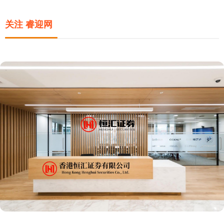
关注 睿迎网