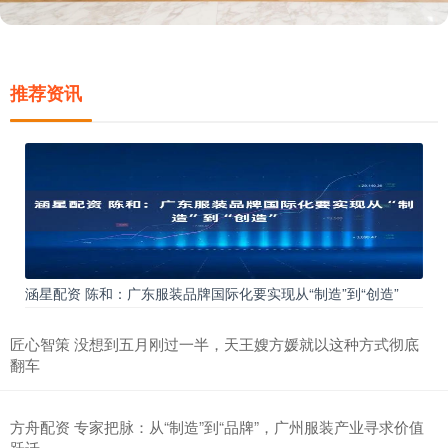
推荐资讯
涵星配资 陈和：广东服装品牌国际化要实现从“制造”到“创造”
匠心智策 没想到五月刚过一半，天王嫂方媛就以这种方式彻底
翻车
方舟配资 专家把脉：从“制造”到“品牌”，广州服装产业寻求价值
跃迁