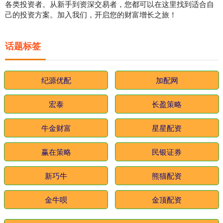
各类投资者。从新手到资深交易者，您都可以在这里找到适合自
己的投资方案。加入我们，开启您的财富增长之旅！
话题标签
纪源优配
加配网
宏泰
长盈策略
牛金财富
星星配资
赢在策略
民银证券
新巧牛
熊猫配资
金牛呗
金顶配资