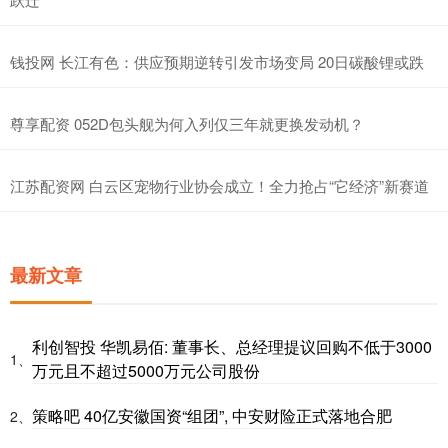
钱投网 长江有色：供应预期逆转引发市场变局 20日碳酸锂或跌
尊享配资 052D包头舰为何入列仅三年就更换发动机？
江苏配资网 白云区宠物行业协会成立！全力抢占“它经济”新赛道
最新文章
利创智投 华凯易佰: 董事长、总经理提议回购不低于3000
1、
万元且不超过5000万元公司股份
策略吧 40亿安徽国资“组团”, 中安财险正式落地合肥
2、