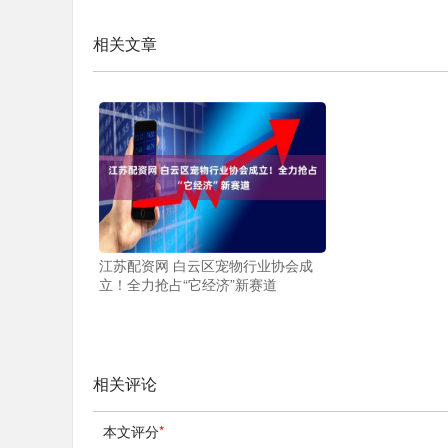
相关文章
江苏配资网 白云区宠物行业协会成
立！全力抢占“它经济”新赛道
相关评论
本文评分
*