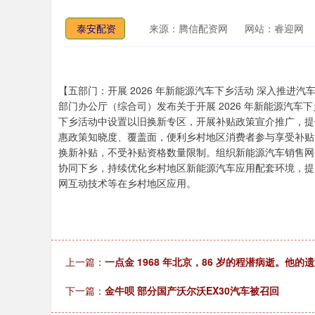
泰安配资
来源：腾信配资网
网站：睿迎网
【五部门：开展 2026 年新能源汽车下乡活动 深入推进汽
部门办公厅（综合司）发布关于开展 2026 年新能源汽
下乡活动中设置以旧换新专区，开展补贴政策宣介推广，提
惠政策知晓度、覆盖面，便利乡村地区消费者参与享受补贴
换新补贴，不受补贴资格数量限制。组织新能源汽车销售网
协同下乡，持续优化乡村地区新能源汽车应用配套环境，提
网互动技术等在乡村地区应用。
上一篇：
一点金 1968 年北京，86 岁的程潜病逝。他的遗孀
下一篇：
金牛呗 部分国产沃尔沃EX30汽车被召回