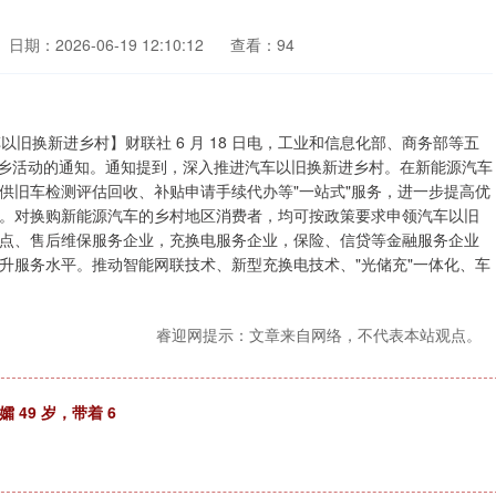
日期：2026-06-19 12:10:12
查看：94
车以旧换新进乡村】财联社 6 月 18 日电，工业和信息化部、商务部等五
车下乡活动的通知。通知提到，深入推进汽车以旧换新进乡村。在新能源汽车
供旧车检测评估回收、补贴申请手续代办等"一站式"服务，进一步提高优
。对换购新能源汽车的乡村地区消费者，均可按政策要求申领汽车以旧
点、售后维保服务企业，充换电服务企业，保险、信贷等金融服务企业
升服务水平。推动智能网联技术、新型充换电技术、"光储充"一体化、车
睿迎网提示：文章来自网络，不代表本站观点。
 49 岁，带着 6