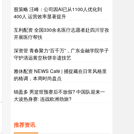
股策略 汪峰：公司因AI已从1100人优化到
400人 运营效率显著提升
互利配资 全国330余名医疗志愿者赴四川甘孜
开展医疗帮扶
深资管 青春聚力“百千万”，广东金融学院学子
守护清远黄坌秋饼非遗技艺
雅休配资 NEWS Café | 捕捉藏在日常风格里
的格调，本周时尚盘点
锦盈多 男篮世预赛后不放假? 中国队迎来一
大波热身赛: 连战欧洲劲旅?
推荐资讯