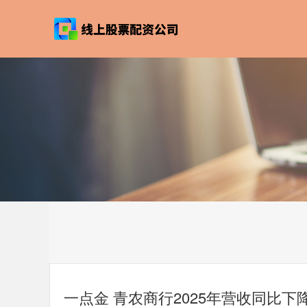
一点金 青农商行2025年营收同比下降9