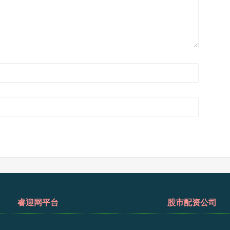
睿迎网平台
股市配资公司