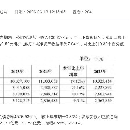
迎网
日期：2026-06-13 12:15:05
查看：204
，报告期内，公司实现营业收入100.27亿元，同比下降9.12%；实现归属于
0.52元/股；加权平均净资产收益率为7.94%，同比上升0.32个百分点。
负债总额4576.93亿元，较上年末增长0.83%；发放贷款和垫款总额
.40亿元、91.58亿元，增幅4.55%、2.80%。