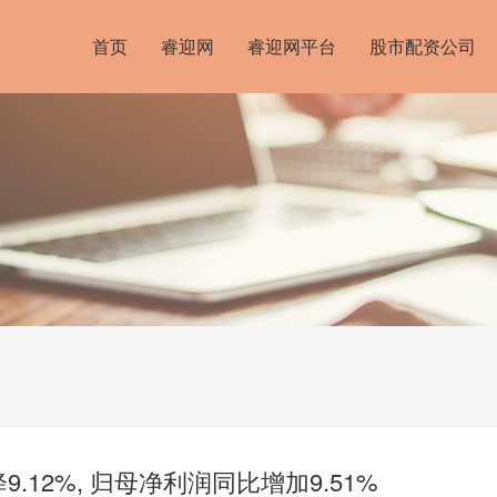
首页
睿迎网
睿迎网平台
股市配资公司
.12%, 归母净利润同比增加9.51%