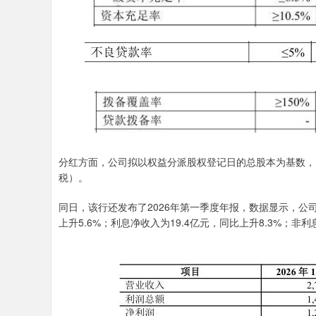
分红方面，公司拟以权益分派股权登记日的总股本为基数，向
税）。
同日，该行还发布了2026年第一季度年报，数据显示，公司实
上升5.6%；利息净收入为19.4亿元，同比上升8.3%；非利