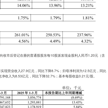
收市后登记在册的普通股股东每10股派发现金股利人民币1.20元（含
现营业收入27.9亿元，同比下降8.7%；归母净利润为12.5亿元，同比
息净收入为8.53亿元，同比下降32.7%；基本每股收益0.21元/股。