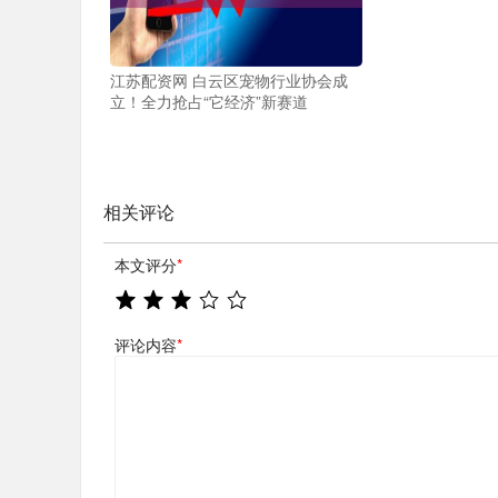
江苏配资网 白云区宠物行业协会成
立！全力抢占“它经济”新赛道
相关评论
本文评分
*
评论内容
*